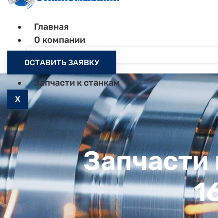
Главная
О компании
Контакты
ОСТАВИТЬ ЗАЯВКУ
Как заказать
Запчасти к станкам
X
Запчасти 
1