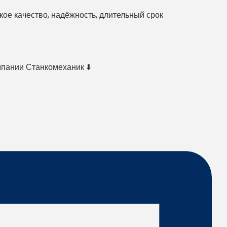
е качество, надёжность, длительный срок
мпании Станкомеханик ⬇️