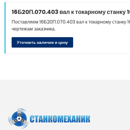
16Б20П.070.403 вал к токарному станку 
Поставляем 16Б20П.070.403 вал к токарному станку 16
чертежам заказчика.
Уточнить наличие и цену