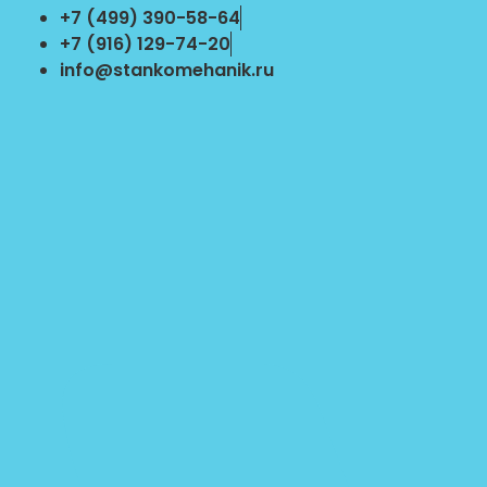
Перейти
+7 (499) 390-58-64
к
+7 (916) 129-74-20
содержимому
info@stankomehanik.ru