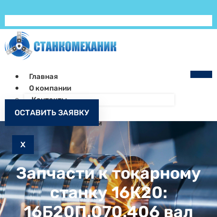
Главная
О компании
Контакты
Как заказать
ОСТАВИТЬ ЗАЯВКУ
Запчасти к станкам
X
Запчасти к токарному
станку 16К20:
16Б20П.070.406 вал