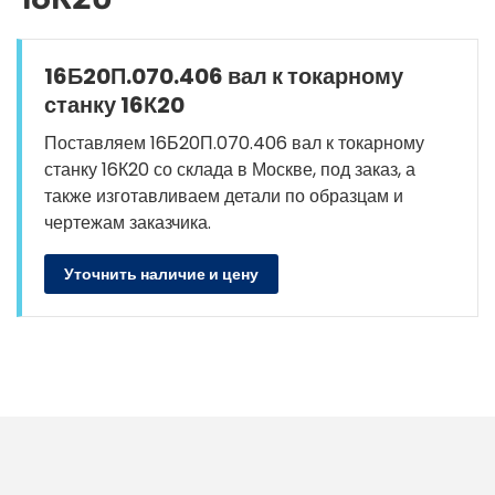
16Б20П.070.406 вал к токарному
станку 16К20
Поставляем 16Б20П.070.406 вал к токарному
станку 16К20 со склада в Москве, под заказ, а
также изготавливаем детали по образцам и
чертежам заказчика.
Уточнить наличие и цену