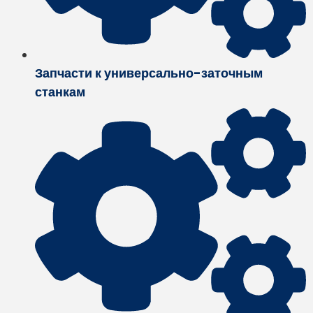
Запчасти к универсально-заточным
станкам