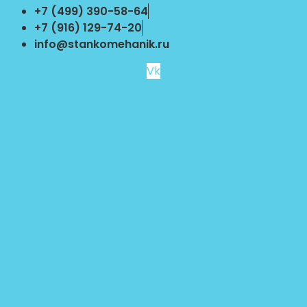
Перейти
+7 (499) 390-58-64
к
+7 (916) 129-74-20
содержимому
info@stankomehanik.ru
Vk