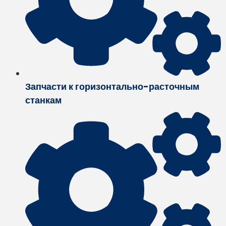
Запчасти к горизонтально-расточным
станкам