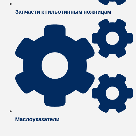
Запчасти к гильотинным ножницам
Маслоуказатели