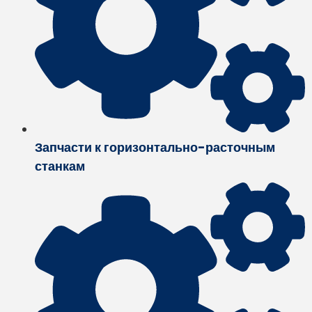
Запчасти к горизонтально-расточным
станкам