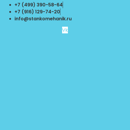
Перейти
+7 (499) 390-58-64
к
+7 (916) 129-74-20
содержимому
info@stankomehanik.ru
Vk