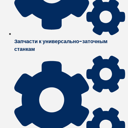
Запчасти к универсально-заточным
станкам