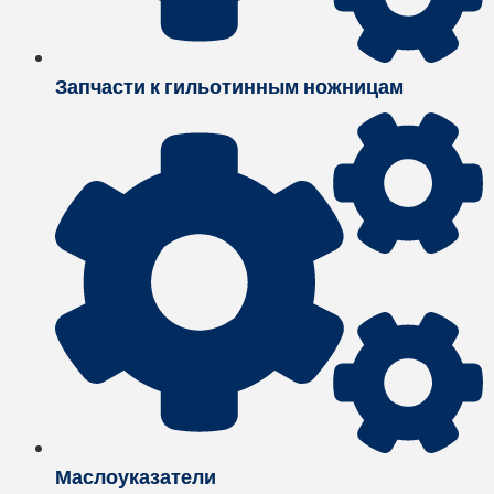
Запчасти к гильотинным ножницам
Маслоуказатели