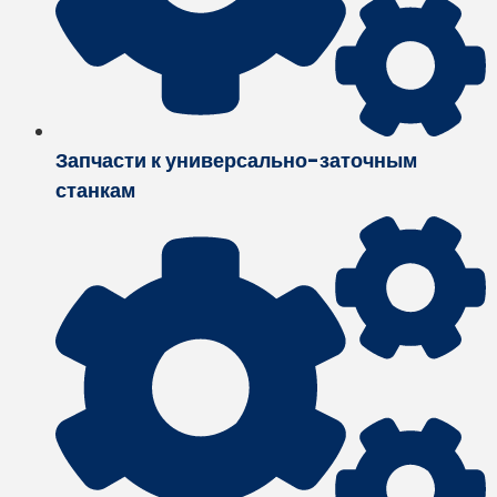
Запчасти к универсально-заточным
станкам