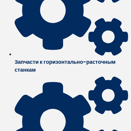
Запчасти к горизонтально-расточным
станкам