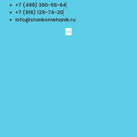
Перейти
+7 (499) 390-58-64
к
+7 (916) 129-74-20
содержимому
info@stankomehanik.ru
Vk