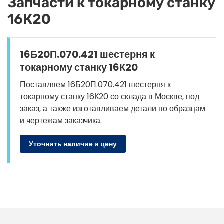
Запчасти к токарному станку
16К20
16Б20П.070.421 шестерня к
токарному станку 16К20
Поставляем 16Б20П.070.421 шестерня к
токарному станку 16К20 со склада в Москве, под
заказ, а также изготавливаем детали по образцам
и чертежам заказчика.
Уточнить наличие и цену