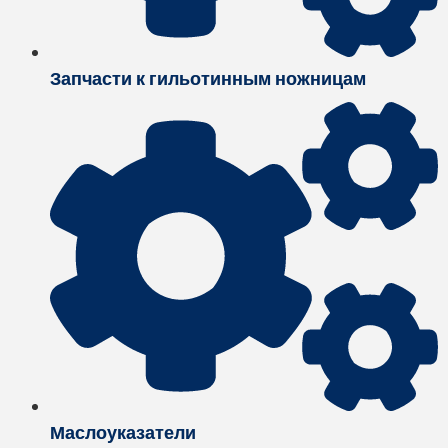
Запчасти к гильотинным ножницам
Маслоуказатели