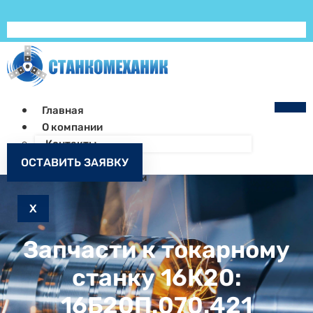
Главная
О компании
Контакты
Как заказать
ОСТАВИТЬ ЗАЯВКУ
Запчасти к станкам
X
Запчасти к токарному
станку 16К20:
16Б20П.070.421