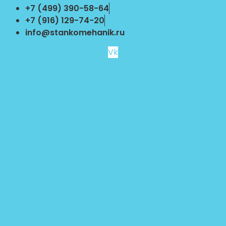
Перейти
+7 (499) 390-58-64
к
+7 (916) 129-74-20
содержимому
info@stankomehanik.ru
Vk