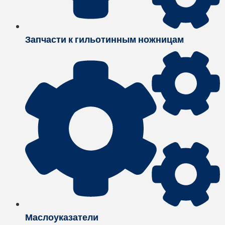
Запчасти к гильотинным ножницам
Маслоуказатели