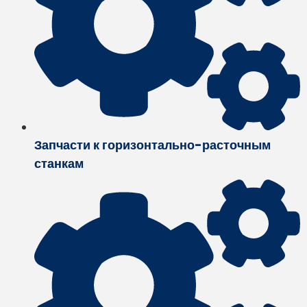
Запчасти к горизонтально-расточным
станкам