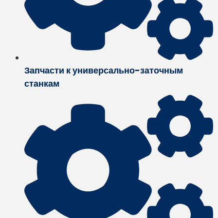
Запчасти к универсально-заточным
станкам