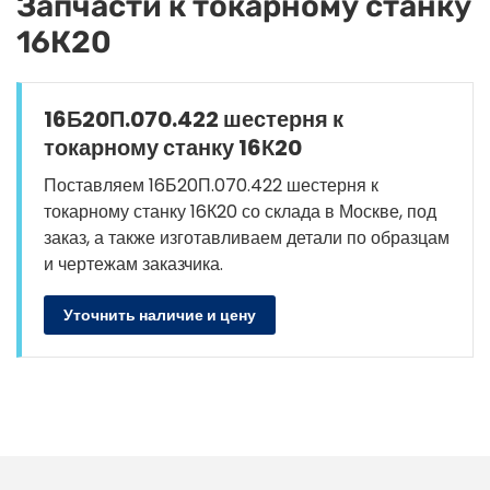
Запчасти к токарному станку
16К20
16Б20П.070.422 шестерня к
токарному станку 16К20
Поставляем 16Б20П.070.422 шестерня к
токарному станку 16К20 со склада в Москве, под
заказ, а также изготавливаем детали по образцам
и чертежам заказчика.
Уточнить наличие и цену