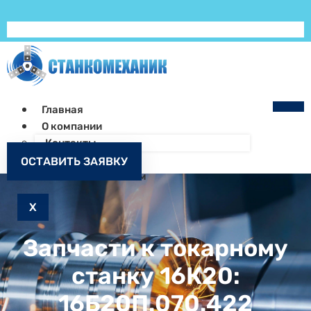
Главная
О компании
Контакты
Как заказать
ОСТАВИТЬ ЗАЯВКУ
Запчасти к станкам
X
Запчасти к токарному
станку 16К20:
16Б20П.070.422