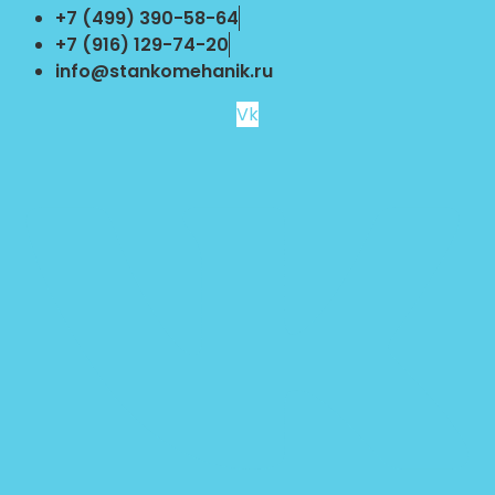
Перейти
+7 (499) 390-58-64
к
+7 (916) 129-74-20
содержимому
info@stankomehanik.ru
Vk