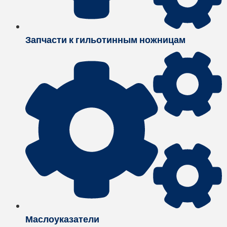
Запчасти к гильотинным ножницам
Маслоуказатели