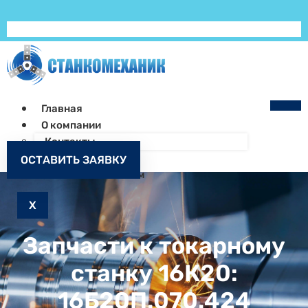
Главная
О компании
Контакты
Как заказать
ОСТАВИТЬ ЗАЯВКУ
Запчасти к станкам
X
Запчасти к токарному
станку 16К20:
16Б20П.070.424