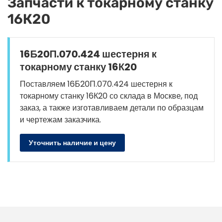
Запчасти к токарному станку
16К20
16Б20П.070.424 шестерня к
токарному станку 16К20
Поставляем 16Б20П.070.424 шестерня к
токарному станку 16К20 со склада в Москве, под
заказ, а также изготавливаем детали по образцам
и чертежам заказчика.
Уточнить наличие и цену