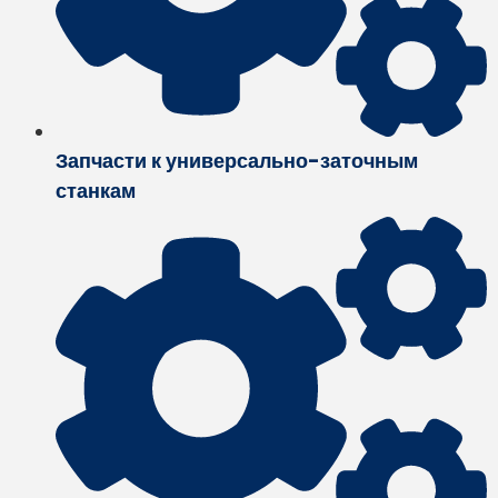
Запчасти к универсально-заточным
станкам