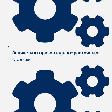
Запчасти к горизонтально-расточным
станкам