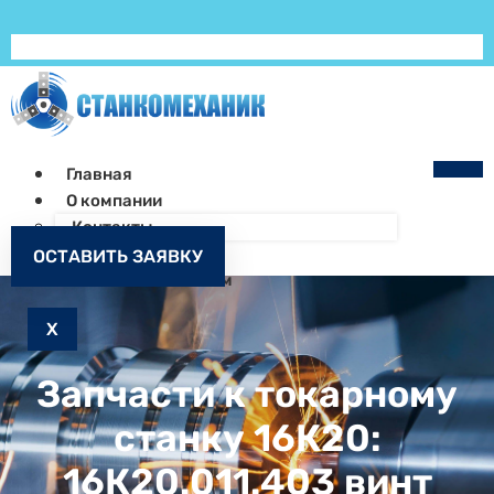
Главная
О компании
Контакты
Как заказать
ОСТАВИТЬ ЗАЯВКУ
Запчасти к станкам
X
Запчасти к токарному
станку 16К20:
16К20.011.403 винт