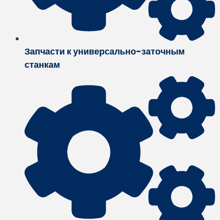
Запчасти к универсально-заточным
станкам