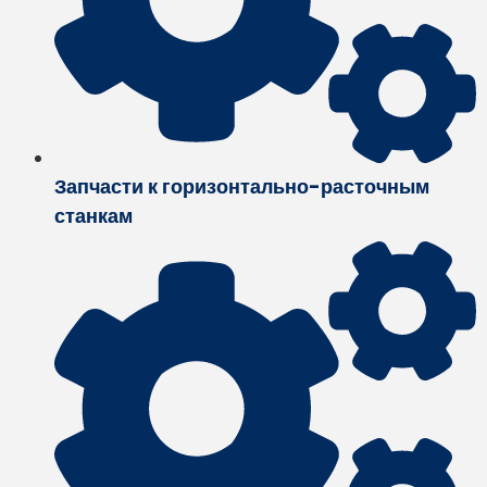
Запчасти к горизонтально-расточным
станкам