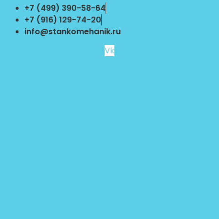
Перейти
+7 (499) 390-58-64
к
+7 (916) 129-74-20
содержимому
info@stankomehanik.ru
Vk