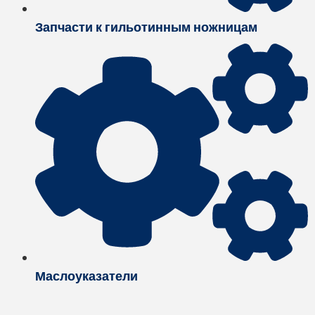
Запчасти к гильотинным ножницам
Маслоуказатели