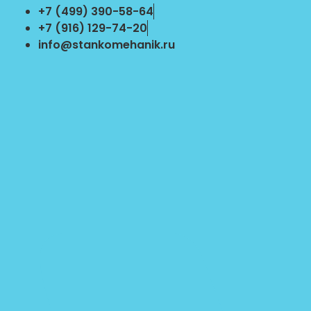
Перейти
+7 (499) 390-58-64
к
+7 (916) 129-74-20
содержимому
info@stankomehanik.ru