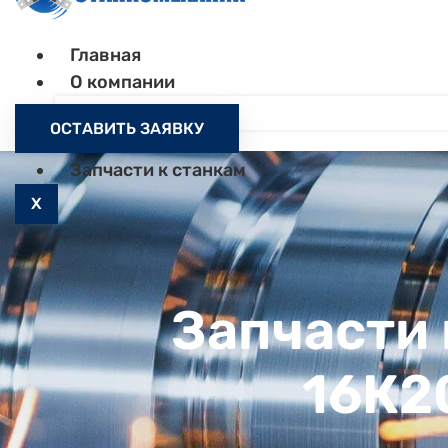
Главная
О компании
Контакты
ОСТАВИТЬ ЗАЯВКУ
Как заказать
Запчасти к станкам
X
Запчасти 
16К2