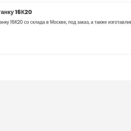
танку 16К20
нку 16К20 со склада в Москве, под заказ, а также изготавл