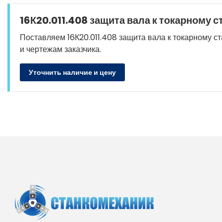
16К20.011.408 защита вала к токарному с
Поставляем 16К20.011.408 защита вала к токарному ста
и чертежам заказчика.
Уточнить наличие и цену