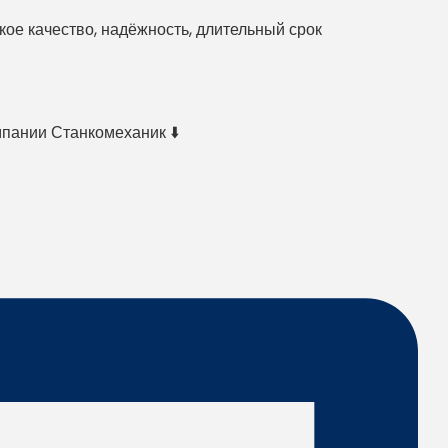
е качество, надёжность, длительный срок
мпании Станкомеханик ⬇️