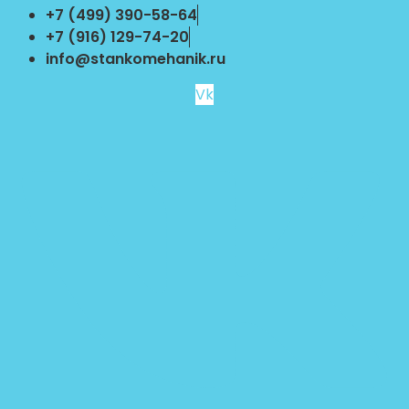
Перейти
+7 (499) 390-58-64
к
+7 (916) 129-74-20
содержимому
info@stankomehanik.ru
Vk