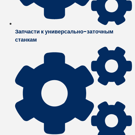
Запчасти к универсально-заточным
станкам