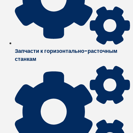
Запчасти к горизонтально-расточным
станкам