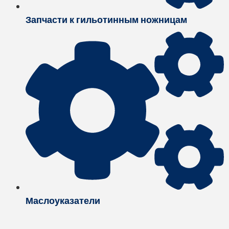
Запчасти к гильотинным ножницам
Маслоуказатели