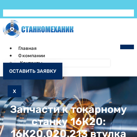
Главная
О компании
Контакты
Как заказать
ОСТАВИТЬ ЗАЯВКУ
Запчасти к станкам
X
Запчасти к токарному
станку 16К20:
16К20.020.213 втулка