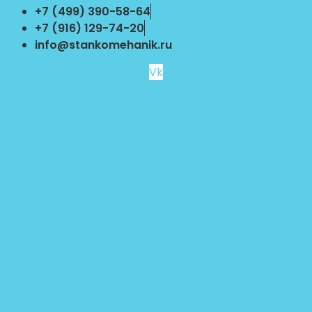
Перейти
+7 (499) 390-58-64
к
+7 (916) 129-74-20
содержимому
info@stankomehanik.ru
Vk