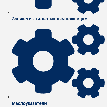
Запчасти к гильотинным ножницам
Маслоуказатели