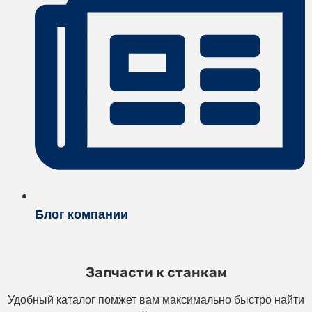
Блог компании
Запчасти к станкам
Удобный каталог помжет вам максимально быстро найти