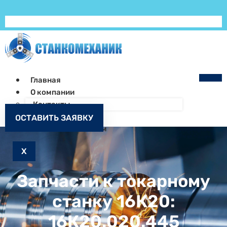
Главная
О компании
Контакты
Как заказать
ОСТАВИТЬ ЗАЯВКУ
Запчасти к станкам
X
Запчасти к токарному
станку 16К20:
16К20.020.445