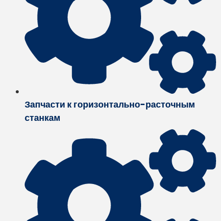
Запчасти к горизонтально-расточным
станкам