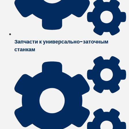
Запчасти к универсально-заточным
станкам