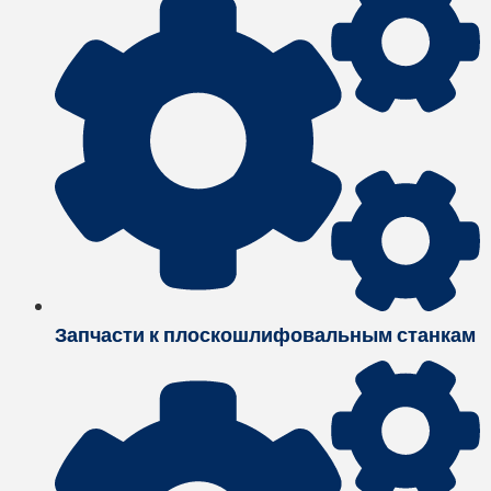
Запчасти к плоскошлифовальным станкам