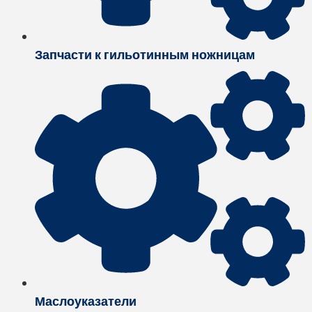
Запчасти к гильотинным ножницам
Маслоуказатели