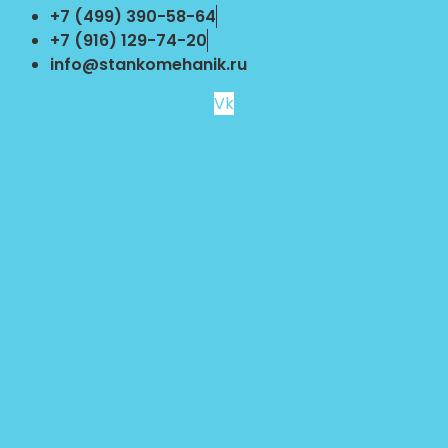
Перейти
+7 (499) 390-58-64
к
+7 (916) 129-74-20
содержимому
info@stankomehanik.ru
Vk