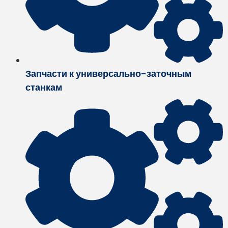
Запчасти к универсально-заточным
станкам