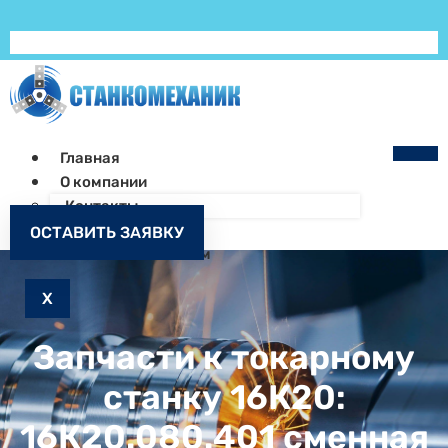
Главная
О компании
Контакты
Как заказать
ОСТАВИТЬ ЗАЯВКУ
Запчасти к станкам
X
Запчасти к токарному
станку 16К20:
16К20.080.401 сменная