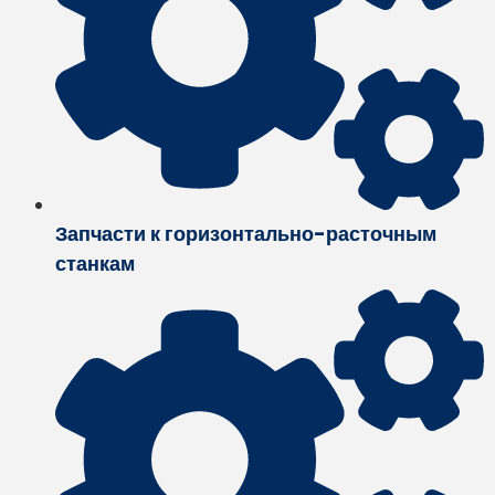
Запчасти к горизонтально-расточным
станкам