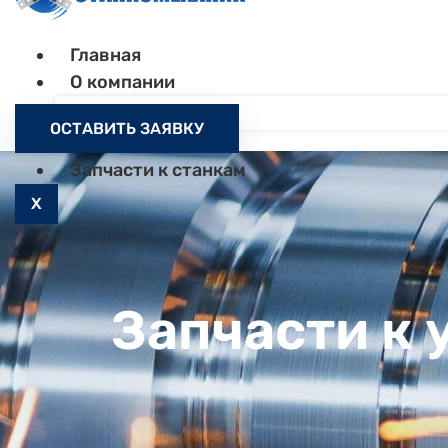
Главная
О компании
Контакты
ОСТАВИТЬ ЗАЯВКУ
Как заказать
Запчасти к станкам
X
Запчасти к