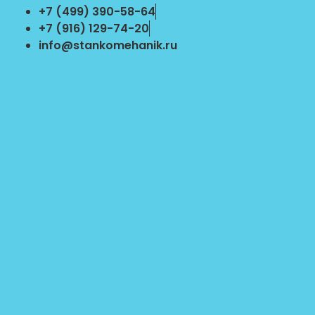
Перейти
+7 (499) 390-58-64
к
+7 (916) 129-74-20
содержимому
info@stankomehanik.ru