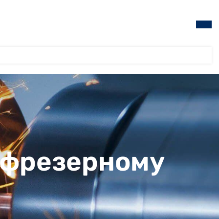
 фрезерному