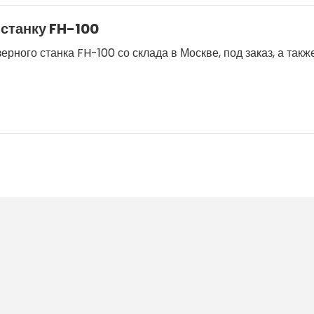
станку FH-100
ного станка FH-100 со склада в Москве, под заказ, а такж