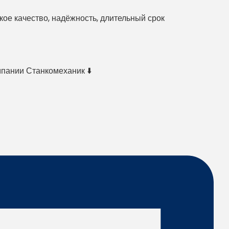
е качество, надёжность, длительный срок
мпании Станкомеханик ⬇️