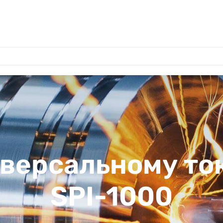
иверсальному то
SPI-1000