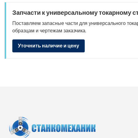
Запчасти к универсальному токарному с
Поставляем запасные части для универсального токарн
образцам и чертежам заказчика.
Уточнить наличие и цену