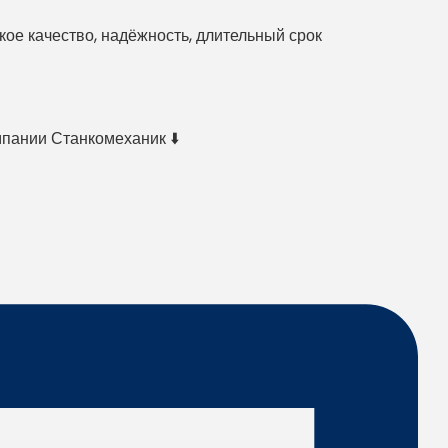
е качество, надёжность, длительный срок
мпании Станкомеханик ⬇️