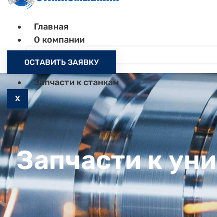
Главная
О компании
Контакты
ОСТАВИТЬ ЗАЯВКУ
Как заказать
Запчасти к станкам
X
Запчасти к ун