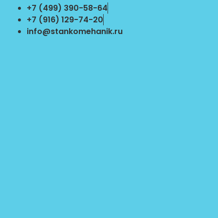
Перейти
+7 (499) 390-58-64
к
+7 (916) 129-74-20
содержимому
info@stankomehanik.ru