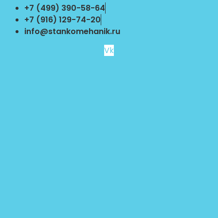
Перейти
+7 (499) 390-58-64
к
+7 (916) 129-74-20
содержимому
info@stankomehanik.ru
Vk