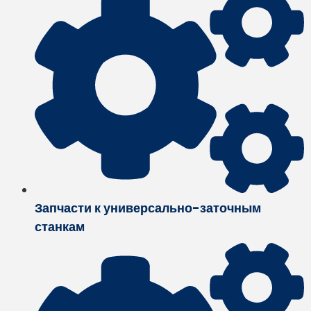
Запчасти к универсально-заточным
станкам