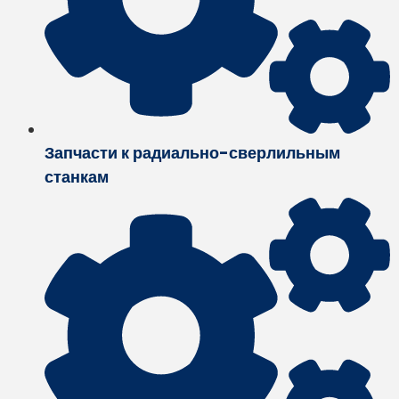
Запчасти к радиально-сверлильным
станкам