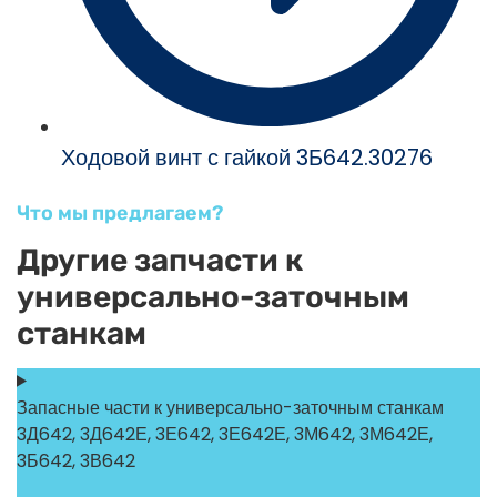
Ходовой винт с гайкой 3Б642.30276
Что мы предлагаем?
Другие запчасти к
универсально-заточным
станкам
Запасные части к универсально-заточным станкам
3Д642, 3Д642Е, 3Е642, 3Е642Е, 3М642, 3М642Е,
3Б642, 3В642