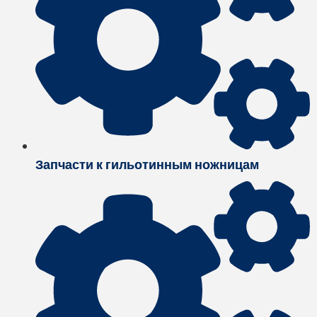
Запчасти к гильотинным ножницам