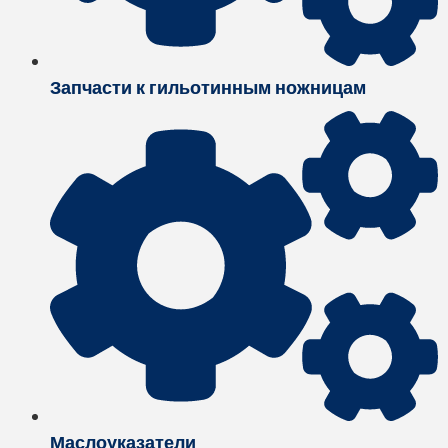
Запчасти к гильотинным ножницам
Маслоуказатели