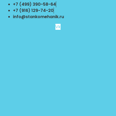
Перейти
+7 (499) 390-58-64
к
+7 (916) 129-74-20
содержимому
info@stankomehanik.ru
Vk