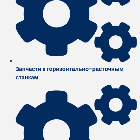
Запчасти к горизонтально-расточным
станкам