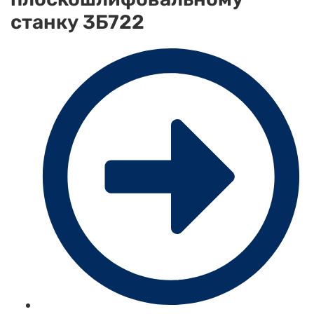
станку 3Б722