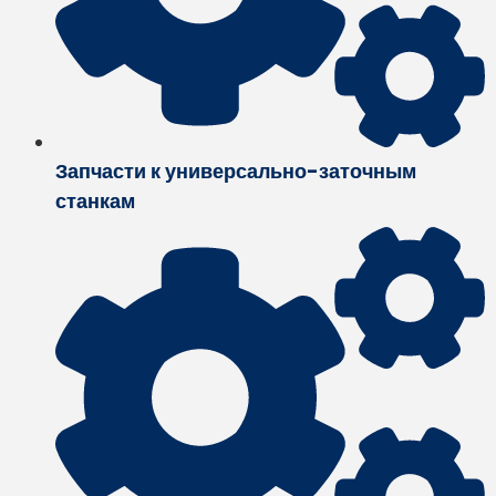
Запчасти к универсально-заточным
станкам