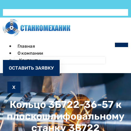
Главная
О компании
Контакты
Как заказать
ОСТАВИТЬ ЗАЯВКУ
Запчасти к станкам
X
Кольцо 3Б722-36-57 к
плоскошлифовальному
станку 3Б722