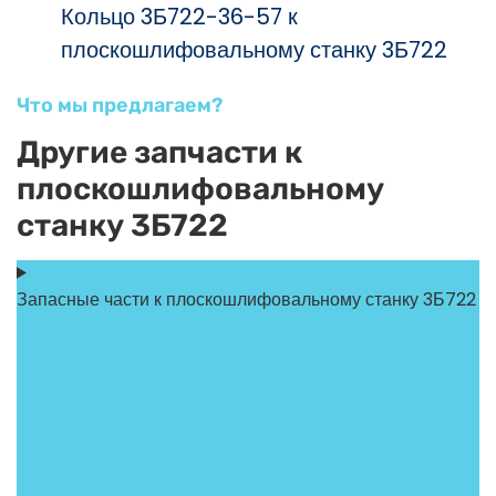
Кольцо 3Б722-36-57 к
плоскошлифовальному станку 3Б722
Что мы предлагаем?
Другие запчасти к
плоскошлифовальному
станку 3Б722
Запасные части к плоскошлифовальному станку 3Б722