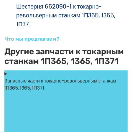
Шестерня 652090-1 к токарно-
револьверным станкам 1П365, 1365,
1П371
Что мы предлагаем?
Другие запчасти к токарным
станкам 1П365, 1365, 1П371
Запасные части к токарно-револьверным станкам
1П365, 1365, 1П371