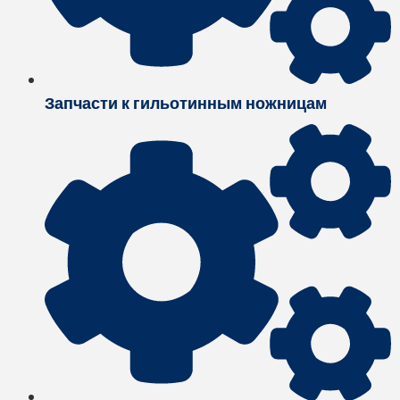
Запчасти к гильотинным ножницам