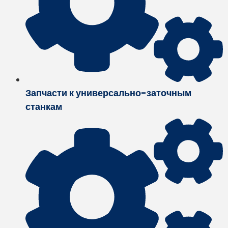
Запчасти к универсально-заточным
станкам