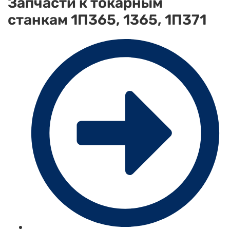
Запчасти к токарным
станкам 1П365, 1365, 1П371