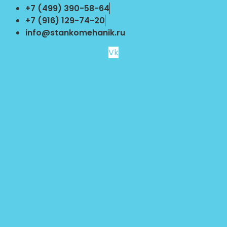
Перейти
+7 (499) 390-58-64
к
+7 (916) 129-74-20
содержимому
info@stankomehanik.ru
Vk