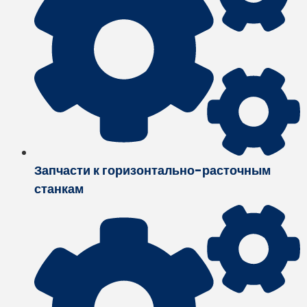
Запчасти к горизонтально-расточным
станкам