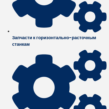
Запчасти к горизонтально-расточным
станкам