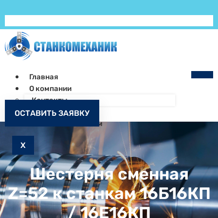
Главная
О компании
Контакты
Как заказать
ОСТАВИТЬ ЗАЯВКУ
Запчасти к станкам
X
Шестерня сменная
Z=52 к станкам 16Б16КП
/ 16Е16КП