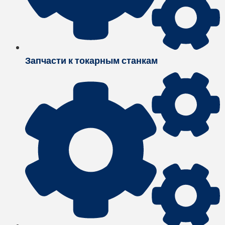
Запчасти к токарным станкам