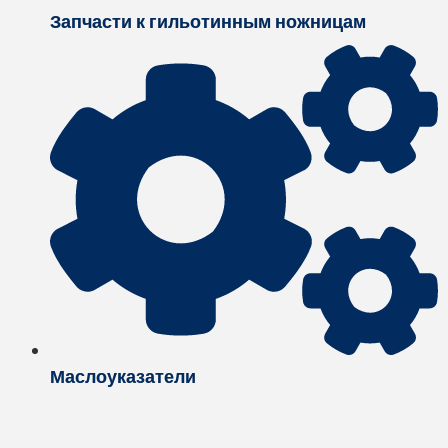
Запчасти к гильотинным ножницам
Маслоуказатели