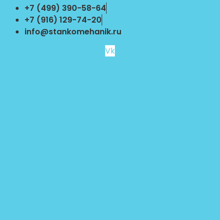
Перейти
+7 (499) 390-58-64
к
+7 (916) 129-74-20
содержимому
info@stankomehanik.ru
Vk