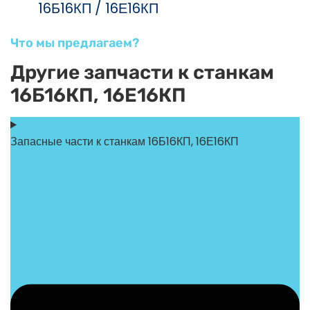
16Б16КП / 16Е16КП
Что мы предлагаем?
Другие запчасти к станкам
16Б16КП, 16Е16КП
Запасные части к станкам 16Б16КП, 16Е16КП