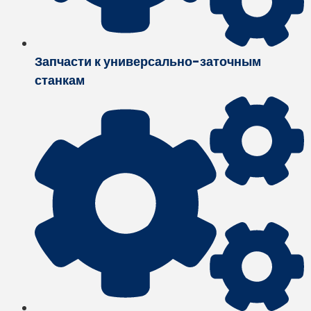
Запчасти к универсально-заточным
станкам