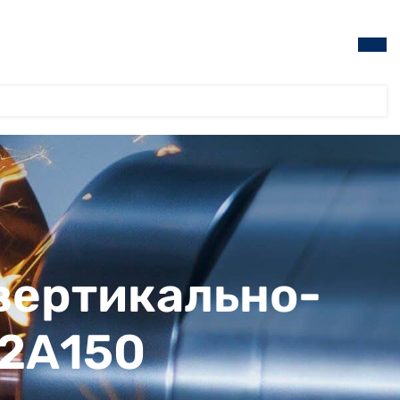
 вертикально-
 2А150