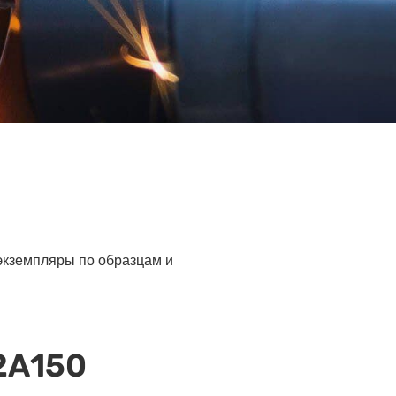
 экземпляры по образцам и
2А150