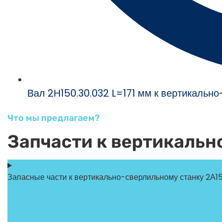
Вал 2Н150.30.032 L=171 мм к вертикальн
Что мы предлагаем?
Запчасти к вертикальн
Запасные части к вертикально-сверлильному станку 2А1