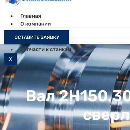
Главная
О компании
Контакты
ОСТАВИТЬ ЗАЯВКУ
Как заказать
Запчасти к станкам
X
Вал 2Н150.30
сверл