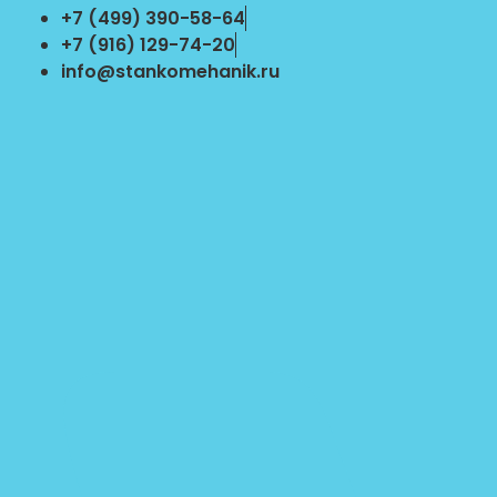
Перейти
+7 (499) 390-58-64
к
+7 (916) 129-74-20
содержимому
info@stankomehanik.ru