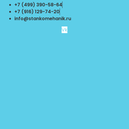
Перейти
+7 (499) 390-58-64
к
+7 (916) 129-74-20
содержимому
info@stankomehanik.ru
Vk