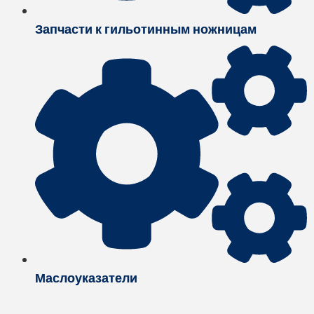
Запчасти к гильотинным ножницам
Маслоуказатели