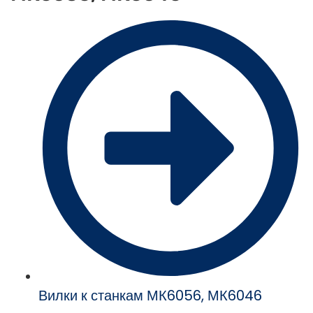
Вилки к станкам МК6056, МК6046