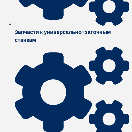
Запчасти к универсально-заточным
станкам