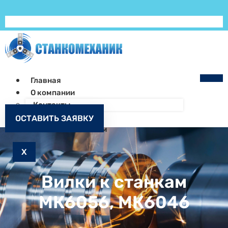
Главная
О компании
Контакты
Как заказать
ОСТАВИТЬ ЗАЯВКУ
Запчасти к станкам
X
Вилки к станкам
МК6056, МК6046