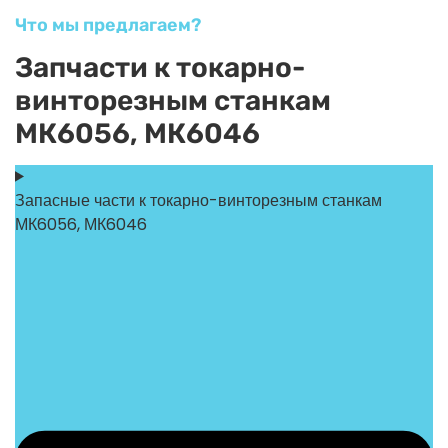
Что мы предлагаем?
Запчасти к токарно-
винторезным станкам
МК6056, МК6046
Запасные части к токарно-винторезным станкам
МК6056, МК6046