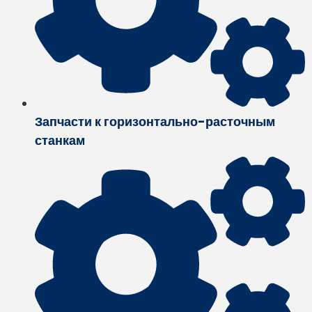
Запчасти к горизонтально-расточным
станкам