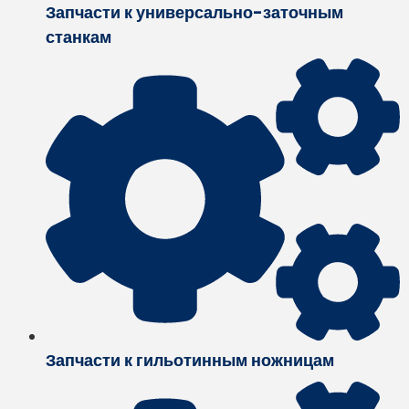
Запчасти к универсально-заточным
станкам
Запчасти к гильотинным ножницам