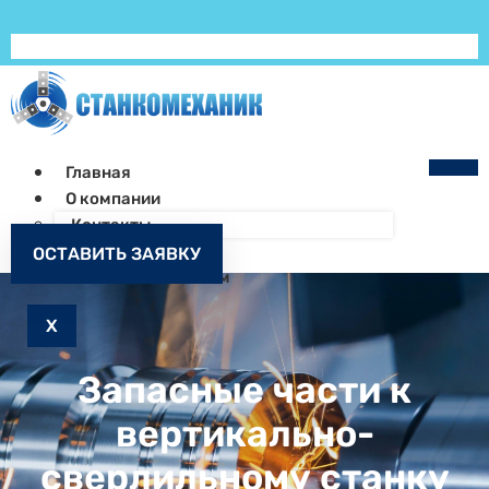
Главная
О компании
Контакты
Как заказать
ОСТАВИТЬ ЗАЯВКУ
Запчасти к станкам
X
Запасные части к
вертикально-
сверлильному станку