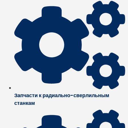
Запчасти к радиально-сверлильным
станкам