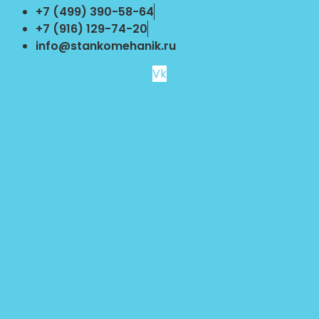
Перейти
+7 (499) 390-58-64
к
+7 (916) 129-74-20
содержимому
info@stankomehanik.ru
Vk