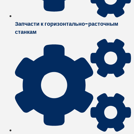
Запчасти к горизонтально-расточным
станкам