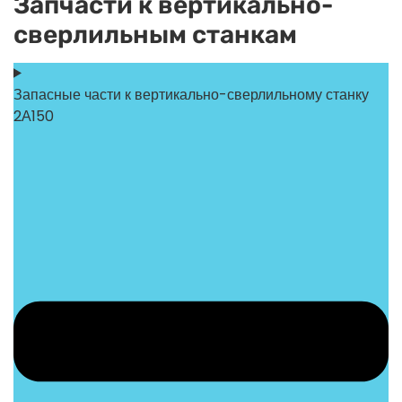
Запчасти к вертикально-
сверлильным станкам
Запасные части к вертикально-сверлильному станку
2А150