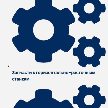
Запчасти к горизонтально-расточным
станкам