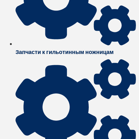
Запчасти к гильотинным ножницам