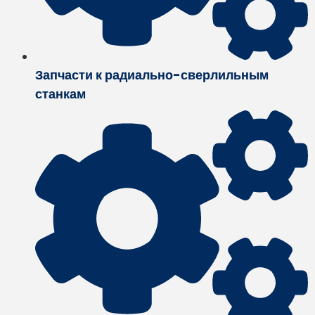
Запчасти к радиально-сверлильным
станкам