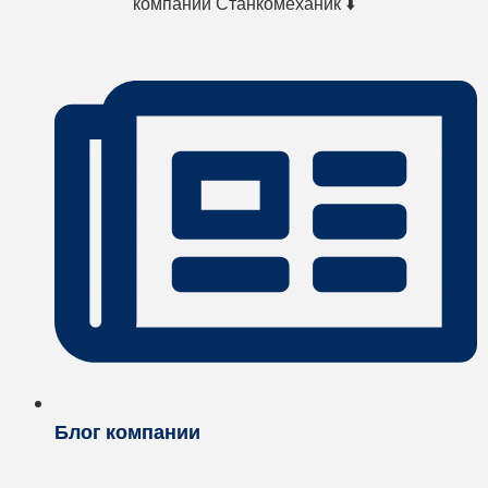
компании Станкомеханик ⬇️
Блог компании