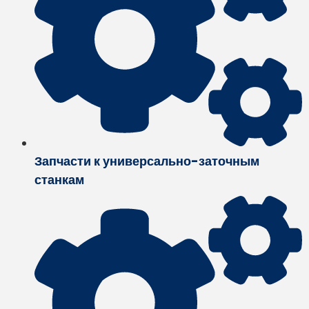
Запчасти к универсально-заточным
станкам