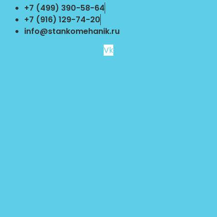
Перейти
+7 (499) 390-58-64
к
+7 (916) 129-74-20
содержимому
info@stankomehanik.ru
Vk