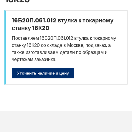
16Б20П.061.012 втулка к токарному
станку 16К20
Поставляем 16Б20П.061.012 втулка к токарному
станку 16К20 со склада в Москве, под заказ, а
также изготавливаем детали по образцам и
чертежам заказчика.
Уточнить наличие и цену