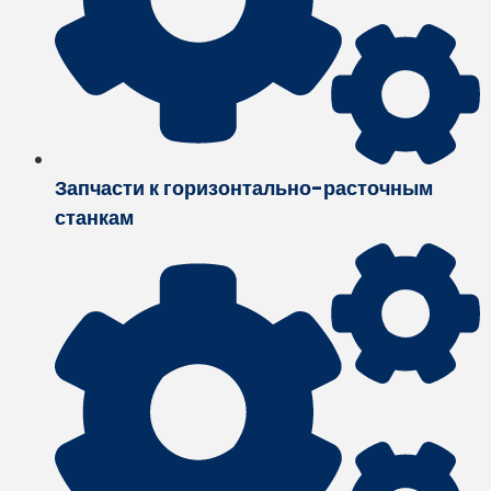
Запчасти к горизонтально-расточным
станкам