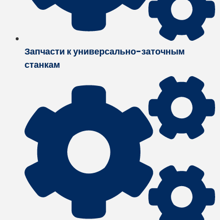
Запчасти к универсально-заточным
станкам