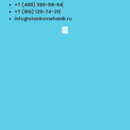
Перейти
+7 (499) 390-58-64
к
+7 (916) 129-74-20
содержимому
info@stankomehanik.ru
Vk