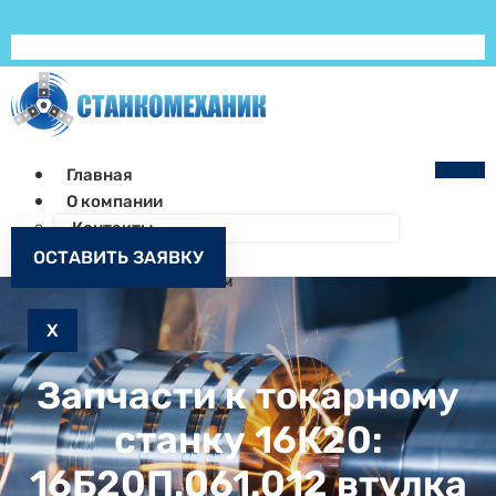
Главная
О компании
Контакты
Как заказать
ОСТАВИТЬ ЗАЯВКУ
Запчасти к станкам
X
Запчасти к токарному
станку 16К20:
16Б20П.061.012 втулка