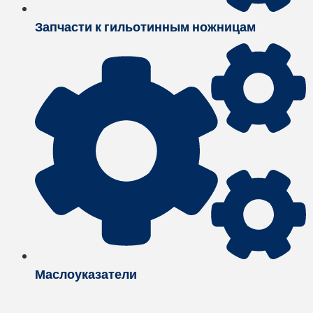
Запчасти к гильотинным ножницам
Маслоуказатели