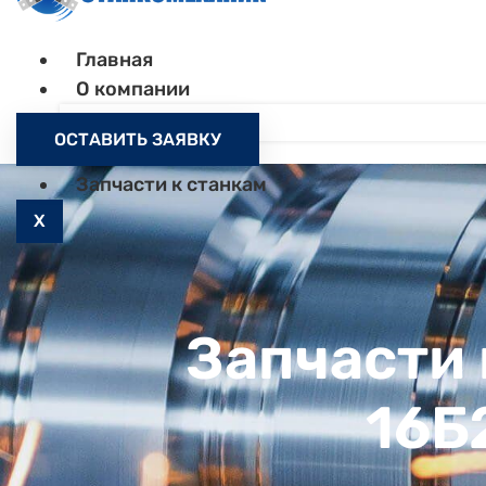
Главная
О компании
Контакты
ОСТАВИТЬ ЗАЯВКУ
Как заказать
Запчасти к станкам
X
Запчасти 
16Б