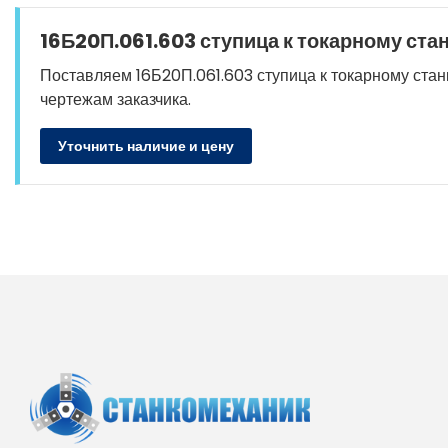
16Б20П.061.603 ступица к токарному ста
Поставляем 16Б20П.061.603 ступица к токарному станк
чертежам заказчика.
Уточнить наличие и цену