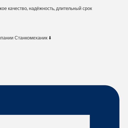
е качество, надёжность, длительный срок
мпании Станкомеханик ⬇️