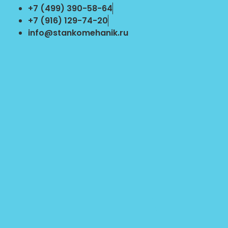
Перейти
+7 (499) 390-58-64
к
+7 (916) 129-74-20
содержимому
info@stankomehanik.ru