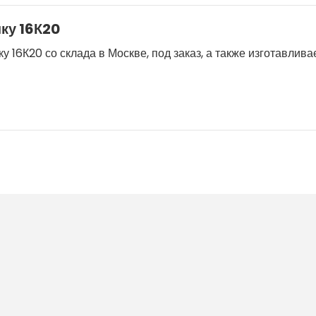
нку 16К20
у 16К20 со склада в Москве, под заказ, а также изготавлив