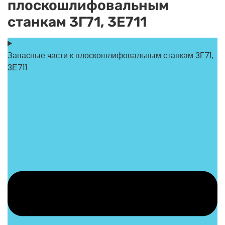
плоскошлифовальным
станкам 3Г71, 3Е711
Запасные части к плоскошлифовальным станкам 3Г71,
3Е711