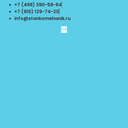
Перейти
+7 (499) 390-58-64
к
+7 (916) 129-74-20
содержимому
info@stankomehanik.ru
Vk