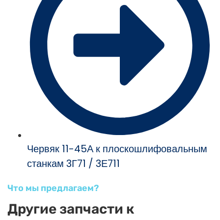
Червяк 11-45А к плоскошлифовальным
станкам 3Г71 / 3Е711
Что мы предлагаем?
Другие запчасти к