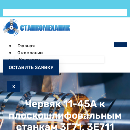
Главная
О компании
Контакты
Как заказать
ОСТАВИТЬ ЗАЯВКУ
Запчасти к станкам
X
Червяк 11-45А к
плоскошлифовальным
станкам 3Г71, 3Е711