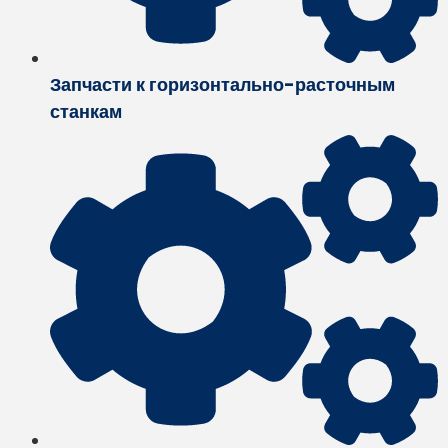
Запчасти к горизонтально-расточным
станкам