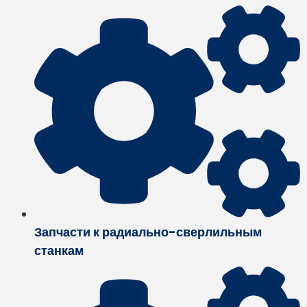
Запчасти к радиально-сверлильным
станкам