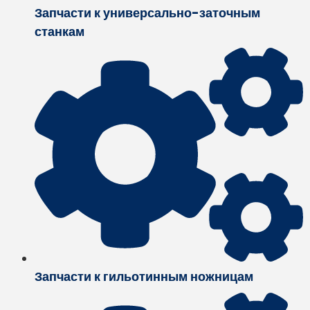
Запчасти к универсально-заточным
станкам
Запчасти к гильотинным ножницам