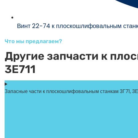
Винт 22-74 к плоскошлифовальным станка
Что мы предлагаем?
Другие запчасти к пло
3Е711
Запасные части к плоскошлифовальным станкам 3Г71, 3Е