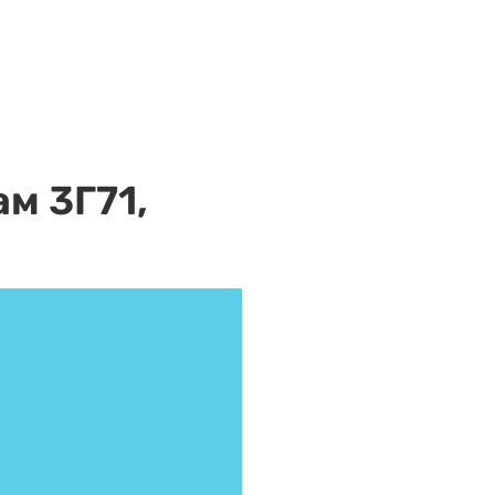
м 3Г71,