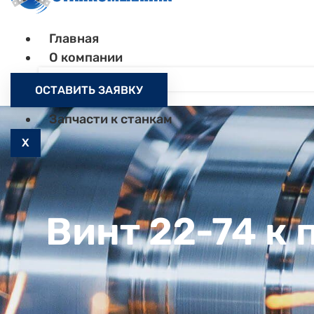
Главная
О компании
Контакты
ОСТАВИТЬ ЗАЯВКУ
Как заказать
Запчасти к станкам
X
Винт 22-74 к