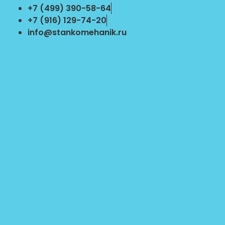
Перейти
+7 (499) 390-58-64
к
+7 (916) 129-74-20
содержимому
info@stankomehanik.ru