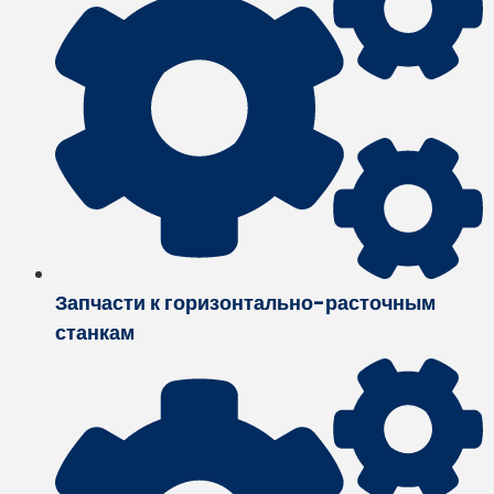
Запчасти к горизонтально-расточным
станкам