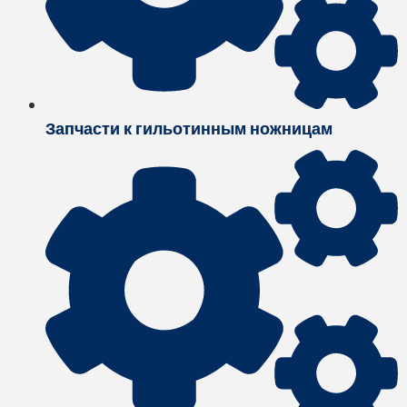
Запчасти к гильотинным ножницам