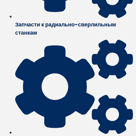
Запчасти к радиально-сверлильным
станкам