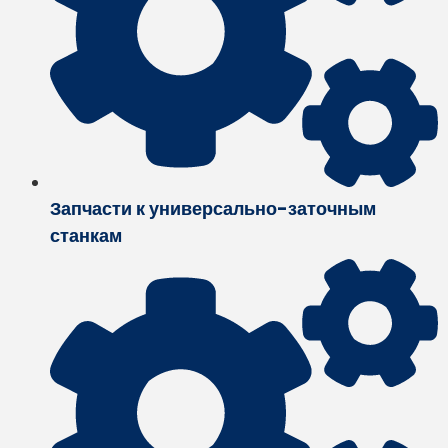
Запчасти к универсально-заточным
станкам