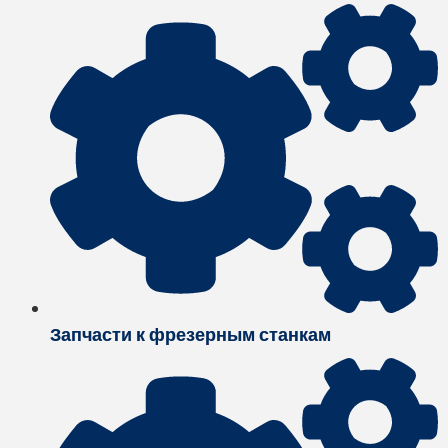
Запчасти к фрезерным станкам