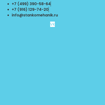
Перейти
+7 (499) 390-58-64
к
+7 (916) 129-74-20
содержимому
info@stankomehanik.ru
Vk