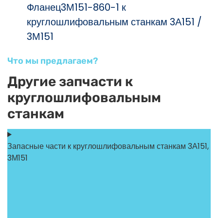
Фланец3М151-860-1 к
круглошлифовальным станкам 3А151 /
3М151
Что мы предлагаем?
Другие запчасти к
круглошлифовальным
станкам
Запасные части к круглошлифовальным станкам 3А151,
3М151