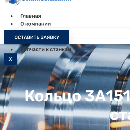
Главная
О компании
Контакты
ОСТАВИТЬ ЗАЯВКУ
Как заказать
Запчасти к станкам
X
Кольцо 3А15
ст