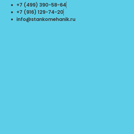
Перейти
+7 (499) 390-58-64
к
+7 (916) 129-74-20
содержимому
info@stankomehanik.ru