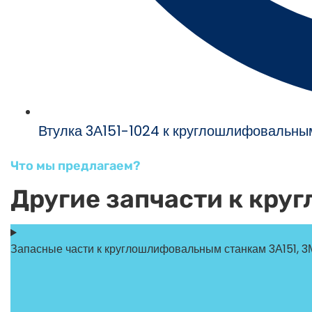
Втулка 3А151-1024 к круглошлифовальным
Что мы предлагаем?
Другие запчасти к кр
Запасные части к круглошлифовальным станкам 3А151, 3