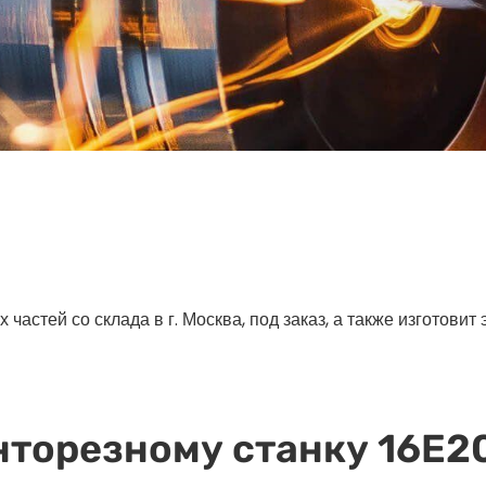
астей со склада в г. Москва, под заказ, а также изготовит
нторезному станку 16Е2