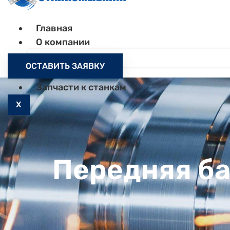
Главная
О компании
Контакты
ОСТАВИТЬ ЗАЯВКУ
Как заказать
Запчасти к станкам
X
Передняя ба