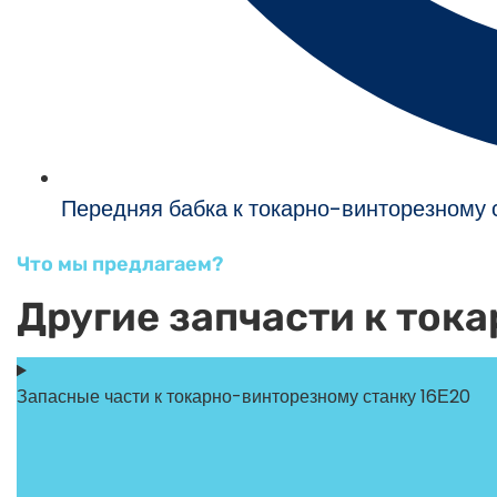
Передняя бабка к токарно-винторезному 
Что мы предлагаем?
Другие запчасти к ток
Запасные части к токарно-винторезному станку 16Е20