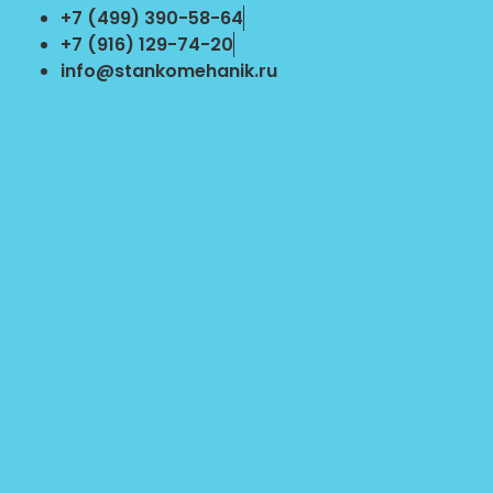
Перейти
+7 (499) 390-58-64
к
+7 (916) 129-74-20
содержимому
info@stankomehanik.ru