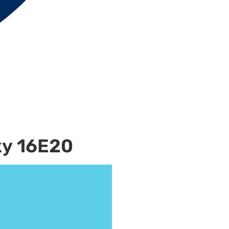
ку 16Е20