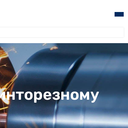
винторезному