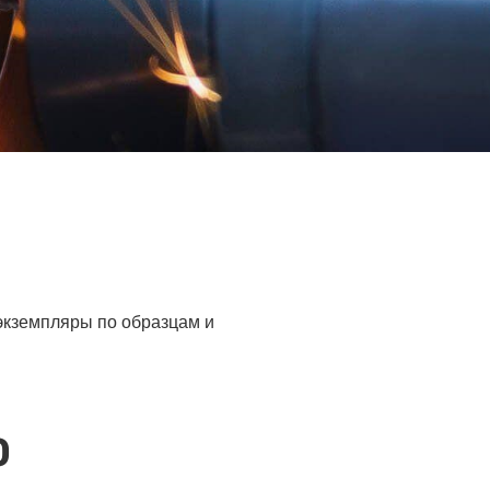
 экземпляры по образцам и
0