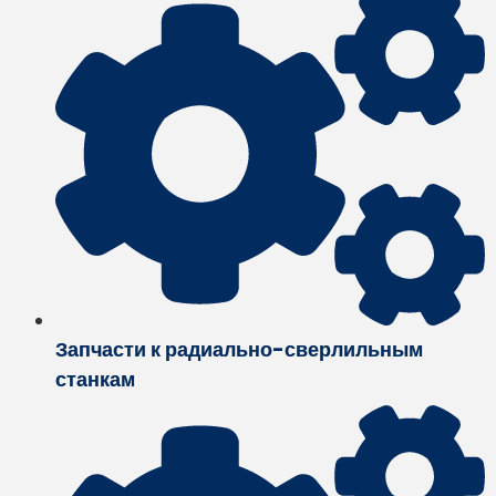
Запчасти к радиально-сверлильным
станкам