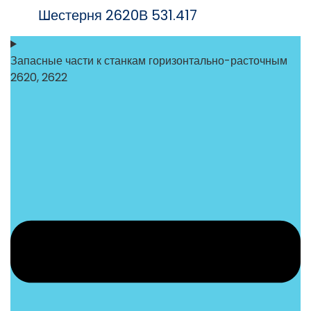
Шестерня 2620В 531.417
Запасные части к станкам горизонтально-расточным
2620, 2622