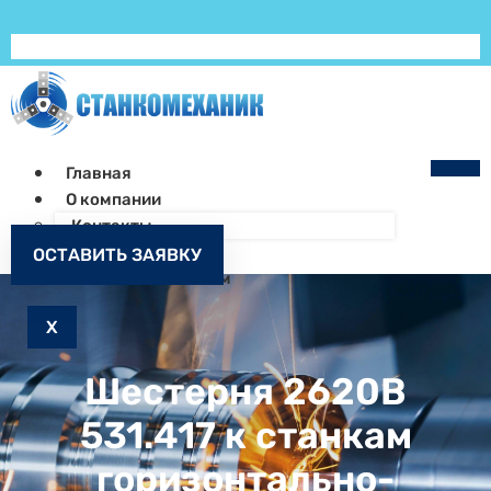
Главная
О компании
Контакты
Как заказать
ОСТАВИТЬ ЗАЯВКУ
Запчасти к станкам
X
Шестерня 2620В
531.417 к станкам
горизонтально-