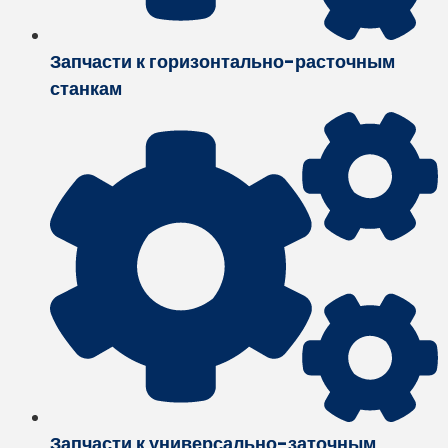
Запчасти к горизонтально-расточным
станкам
Запчасти к универсально-заточным