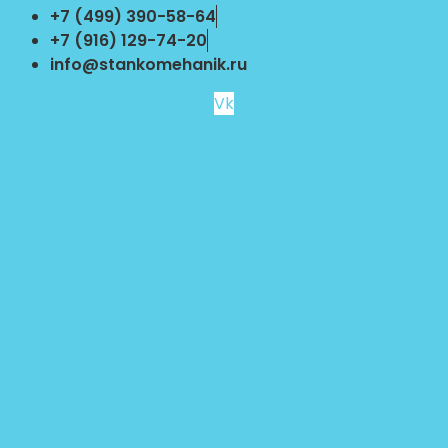
Перейти
+7 (499) 390-58-64
к
+7 (916) 129-74-20
содержимому
info@stankomehanik.ru
Vk