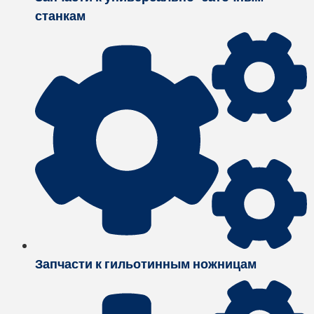
станкам
Запчасти к гильотинным ножницам