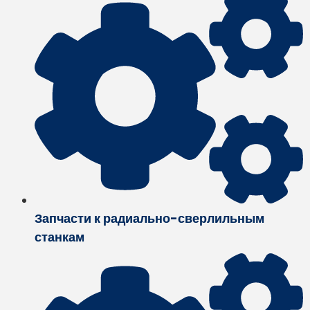
Запчасти к радиально-сверлильным
станкам