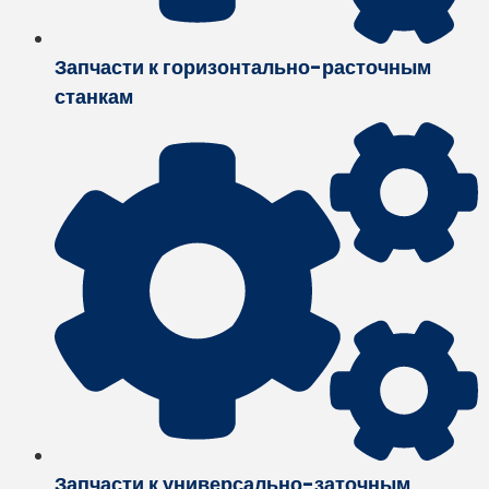
Запчасти к горизонтально-расточным
станкам
Запчасти к универсально-заточным