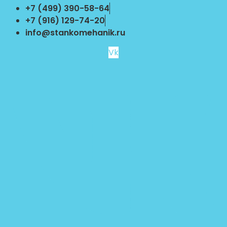
Перейти
+7 (499) 390-58-64
к
+7 (916) 129-74-20
содержимому
info@stankomehanik.ru
Vk