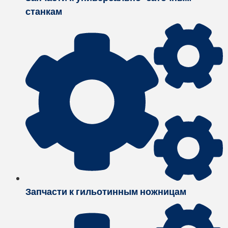
станкам
Запчасти к гильотинным ножницам