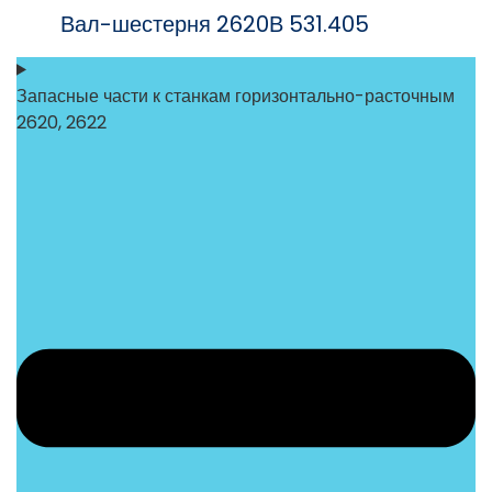
Вал-шестерня 2620В 531.405
Запасные части к станкам горизонтально-расточным
2620, 2622