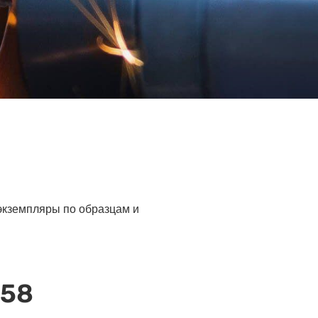
 экземпляры по образцам и
М58