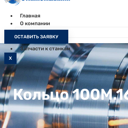
Главная
О компании
Контакты
ОСТАВИТЬ ЗАЯВКУ
Как заказать
Запчасти к станкам
X
Кольцо 100М.1