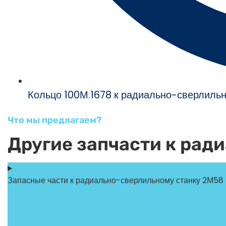
Кольцо 100М.1678 к радиально-сверлиль
Что мы предлагаем?
Другие запчасти к рад
Запасные части к радиально-сверлильному станку 2М58