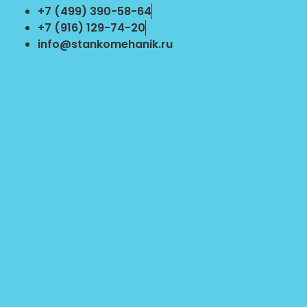
Перейти
+7 (499) 390-58-64
к
+7 (916) 129-74-20
содержимому
info@stankomehanik.ru