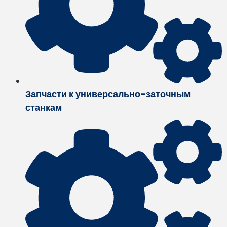
Запчасти к универсально-заточным
станкам