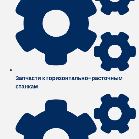
Запчасти к горизонтально-расточным
станкам