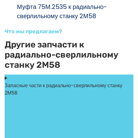
Муфта 75М.2535 к радиально-
сверлильному станку 2М58
Что мы предлагаем?
Другие запчасти к
радиально-сверлильному
станку 2М58
Запасные части к радиально-сверлильному станку
2М58