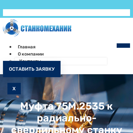
Главная
О компании
Контакты
Как заказать
ОСТАВИТЬ ЗАЯВКУ
Запчасти к станкам
X
Муфта 75М.2535 к
радиально-
сверлильному станку