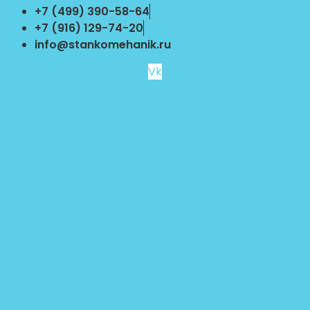
Перейти
+7 (499) 390-58-64
к
+7 (916) 129-74-20
содержимому
info@stankomehanik.ru
Vk