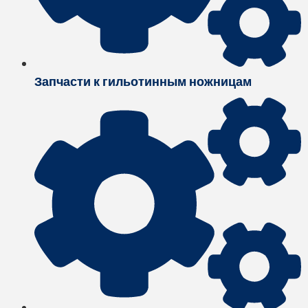
Запчасти к гильотинным ножницам