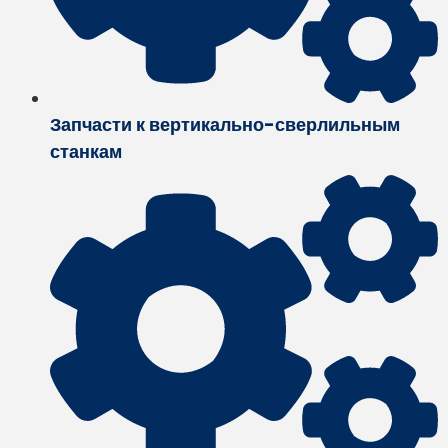
Запчасти к вертикально-сверлильным
станкам