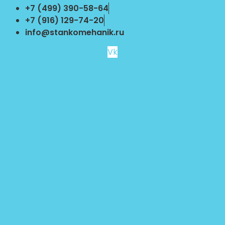
Перейти
+7 (499) 390-58-64
к
+7 (916) 129-74-20
содержимому
info@stankomehanik.ru
Vk