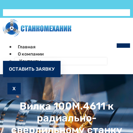
Главная
О компании
Контакты
Как заказать
ОСТАВИТЬ ЗАЯВКУ
Запчасти к станкам
X
Вилка 100М.4611 к
радиально-
сверлильному станку