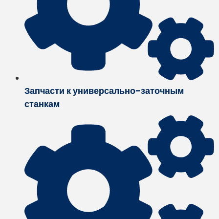
Запчасти к универсально-заточным
станкам