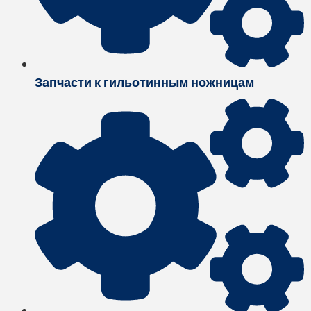
Запчасти к гильотинным ножницам