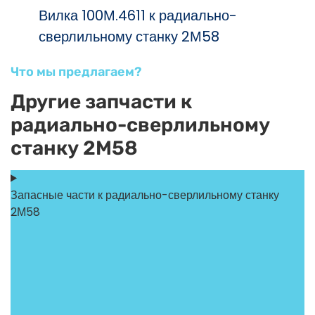
Вилка 100М.4611 к радиально-
сверлильному станку 2М58
Что мы предлагаем?
Другие запчасти к
радиально-сверлильному
станку 2М58
Запасные части к радиально-сверлильному станку
2М58