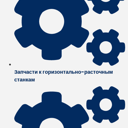
Запчасти к горизонтально-расточным
станкам