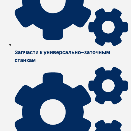
Запчасти к универсально-заточным
станкам