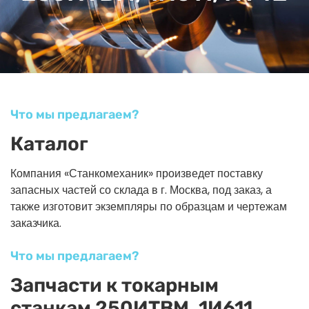
Что мы предлагаем?
Каталог
Компания «Станкомеханик» произведет поставку
запасных частей со склада в г. Москва, под заказ, а
также изготовит экземпляры по образцам и чертежам
заказчика.
Что мы предлагаем?
Запчасти к токарным
станкам 250ИТВМ, 1И611,