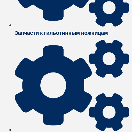
Запчасти к гильотинным ножницам