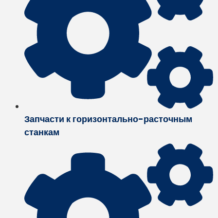
Запчасти к горизонтально-расточным
станкам