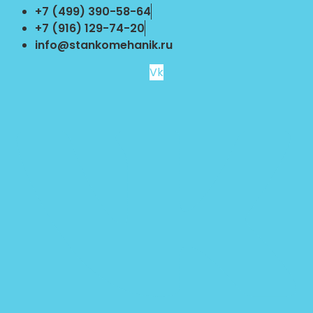
Перейти
+7 (499) 390-58-64
к
+7 (916) 129-74-20
содержимому
info@stankomehanik.ru
Vk