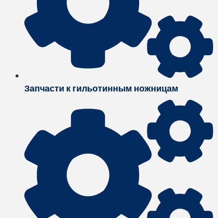
Запчасти к гильотинным ножницам