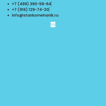
Перейти
+7 (499) 390-58-64
к
+7 (916) 129-74-20
содержимому
info@stankomehanik.ru
Vk