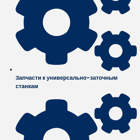
Запчасти к универсально-заточным
станкам