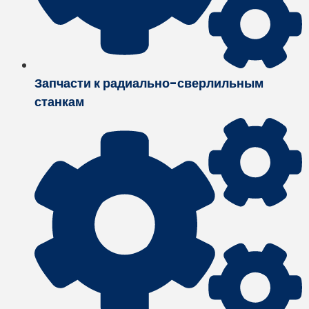
Запчасти к радиально-сверлильным
станкам