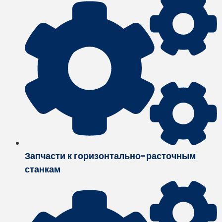
Запчасти к горизонтально-расточным
станкам