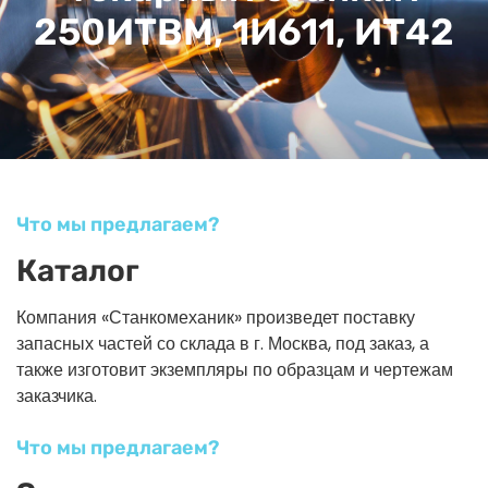
250ИТВМ, 1И611, ИТ42
Что мы предлагаем?
Каталог
Компания «Станкомеханик» произведет поставку
запасных частей со склада в г. Москва, под заказ, а
также изготовит экземпляры по образцам и чертежам
заказчика.
Что мы предлагаем?