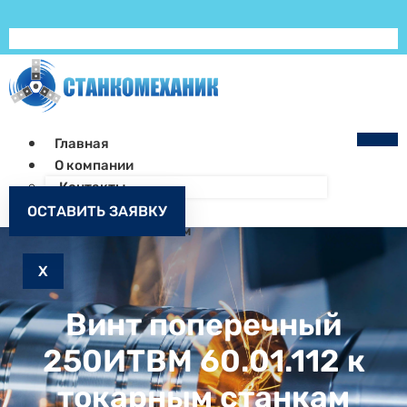
Главная
О компании
Контакты
Как заказать
ОСТАВИТЬ ЗАЯВКУ
Запчасти к станкам
X
Винт поперечный
250ИТВМ 60.01.112 к
токарным станкам