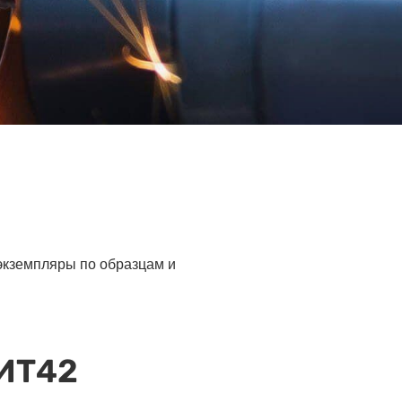
 экземпляры по образцам и
 ИТ42