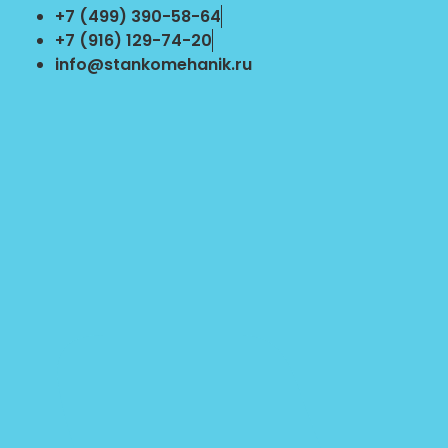
Перейти
+7 (499) 390-58-64
к
+7 (916) 129-74-20
содержимому
info@stankomehanik.ru