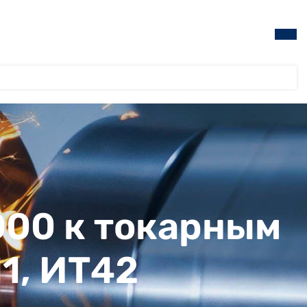
000 к токарным
1, ИТ42