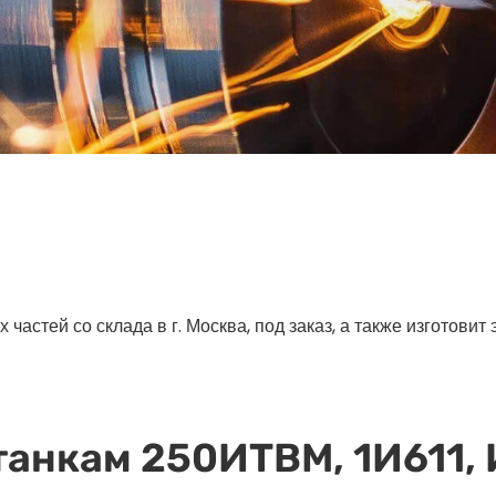
астей со склада в г. Москва, под заказ, а также изготовит
танкам 250ИТВМ, 1И611,