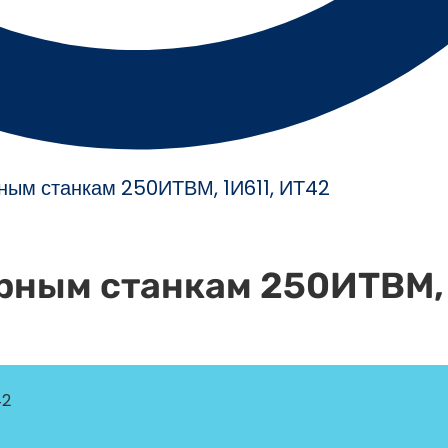
рным станкам 250ИТВМ, 1И611, ИТ42
арным станкам 250ИТВМ, 
42