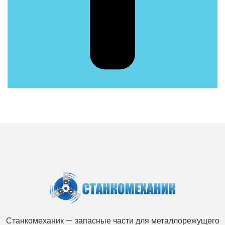
Станкомеханик — запасные части для металлорежущего