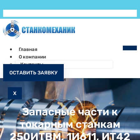
Главная
О компании
Контакты
Как заказать
ОСТАВИТЬ ЗАЯВКУ
Запчасти к станкам
X
Запасные части к
токарным станкам
250ИТВМ, 1И611, ИТ42