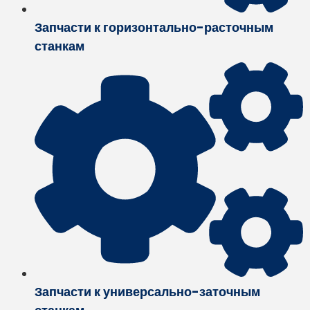
Запчасти к горизонтально-расточным
станкам
Запчасти к универсально-заточным