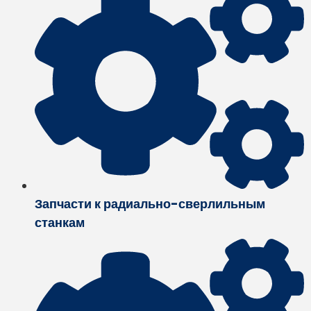
Запчасти к радиально-сверлильным
станкам