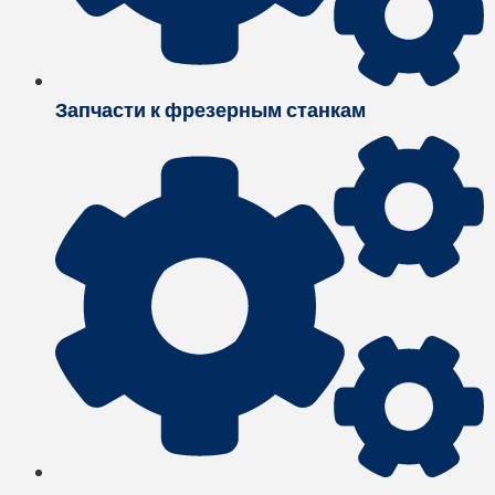
Запчасти к фрезерным станкам