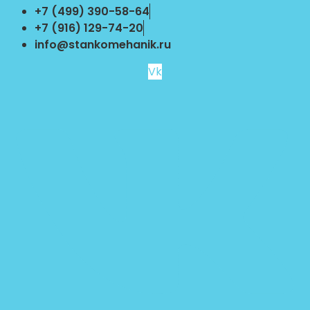
Перейти
+7 (499) 390-58-64
к
+7 (916) 129-74-20
содержимому
info@stankomehanik.ru
Vk