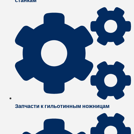
станкам
Запчасти к гильотинным ножницам