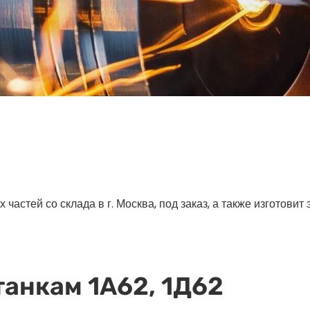
астей со склада в г. Москва, под заказ, а также изготовит
танкам 1А62, 1Д62