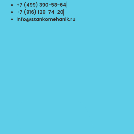
Перейти
+7 (499) 390-58-64
к
+7 (916) 129-74-20
содержимому
info@stankomehanik.ru