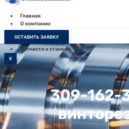
Главная
О компании
Контакты
ОСТАВИТЬ ЗАЯВКУ
Как заказать
Запчасти к станкам
X
309-162-3
винторез