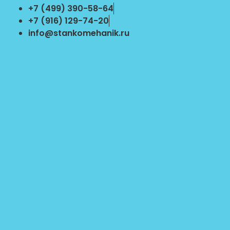
Перейти
+7 (499) 390-58-64
к
+7 (916) 129-74-20
содержимому
info@stankomehanik.ru