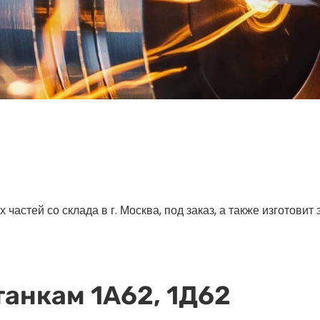
астей со склада в г. Москва, под заказ, а также изготовит
танкам 1А62, 1Д62