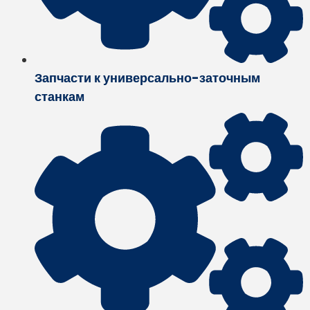
Запчасти к универсально-заточным
станкам