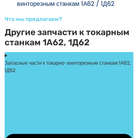
винторезным станкам 1А62 / 1Д62
Что мы предлагаем?
Другие запчасти к токарным
станкам 1А62, 1Д62
Запасные части к токарно-винторезным станкам 1А62,
1Д62