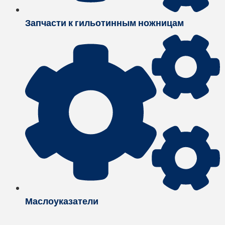
Запчасти к гильотинным ножницам
Маслоуказатели