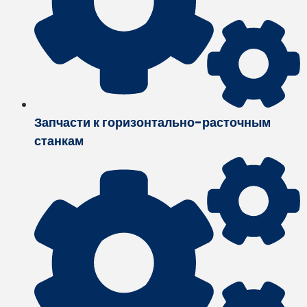
Запчасти к горизонтально-расточным
станкам