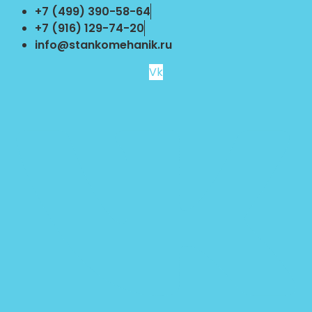
Перейти
+7 (499) 390-58-64
к
+7 (916) 129-74-20
содержимому
info@stankomehanik.ru
Vk