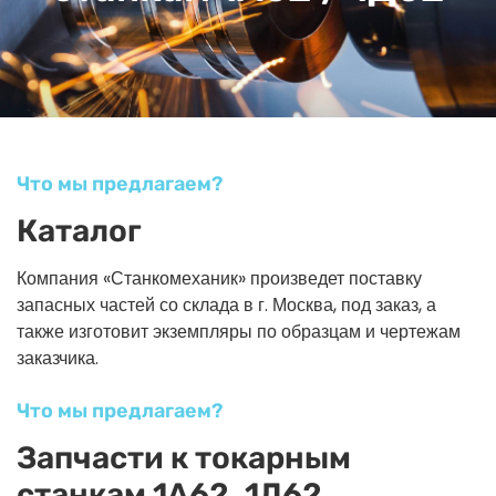
Что мы предлагаем?
Каталог
Компания «Станкомеханик» произведет поставку
запасных частей со склада в г. Москва, под заказ, а
также изготовит экземпляры по образцам и чертежам
заказчика.
Что мы предлагаем?
Запчасти к токарным
станкам 1А62, 1Д62