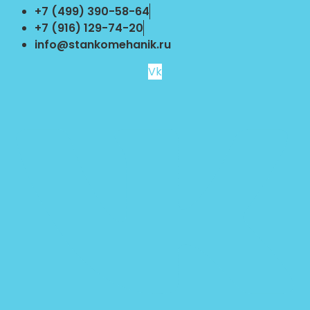
Перейти
+7 (499) 390-58-64
к
+7 (916) 129-74-20
содержимому
info@stankomehanik.ru
Vk