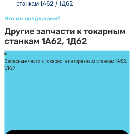
станкам 1А62 / 1Д62
Что мы предлагаем?
Другие запчасти к токарным
станкам 1А62, 1Д62
Запасные части к токарно-винторезным станкам 1А62,
1Д62