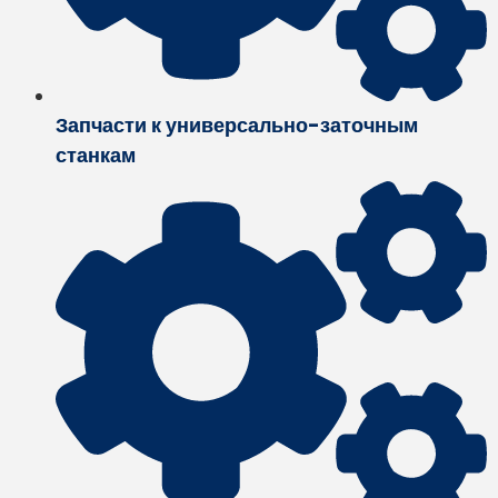
Запчасти к универсально-заточным
станкам