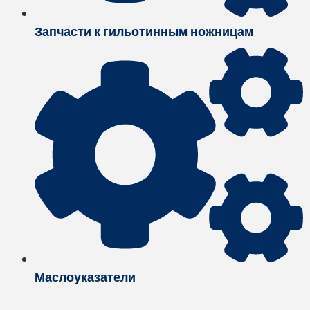
Запчасти к гильотинным ножницам
Маслоуказатели