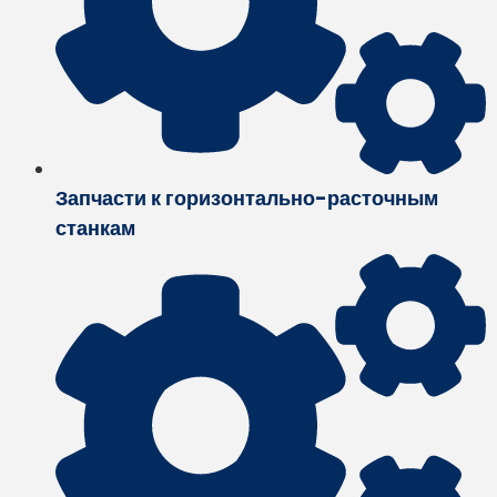
Запчасти к горизонтально-расточным
станкам