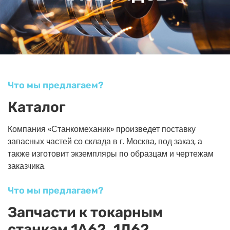
Что мы предлагаем?
Каталог
Компания «Станкомеханик» произведет поставку
запасных частей со склада в г. Москва, под заказ, а
также изготовит экземпляры по образцам и чертежам
заказчика.
Что мы предлагаем?
Запчасти к токарным
станкам 1А62, 1Д62