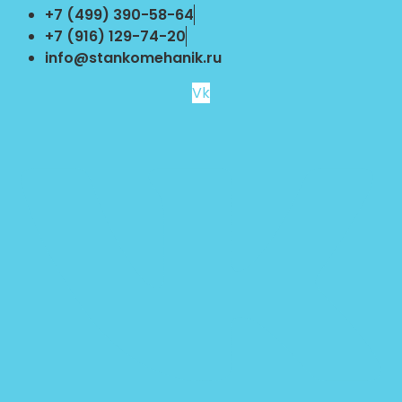
Перейти
+7 (499) 390-58-64
к
+7 (916) 129-74-20
содержимому
info@stankomehanik.ru
Vk