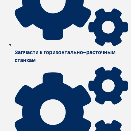
Запчасти к горизонтально-расточным
станкам