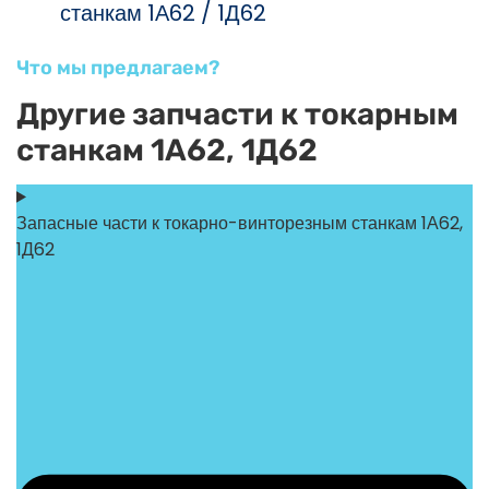
станкам 1А62 / 1Д62
Что мы предлагаем?
Другие запчасти к токарным
станкам 1А62, 1Д62
Запасные части к токарно-винторезным станкам 1А62,
1Д62