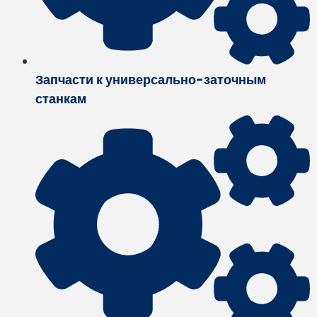
Запчасти к универсально-заточным
станкам