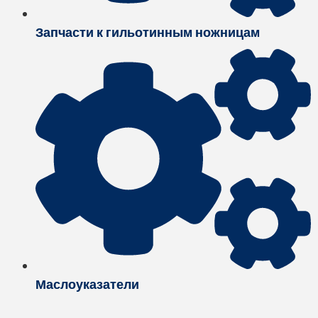
Запчасти к гильотинным ножницам
Маслоуказатели