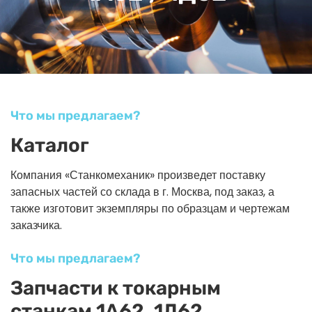
Что мы предлагаем?
Каталог
Компания «Станкомеханик» произведет поставку
запасных частей со склада в г. Москва, под заказ, а
также изготовит экземпляры по образцам и чертежам
заказчика.
Что мы предлагаем?
Запчасти к токарным
станкам 1А62, 1Д62